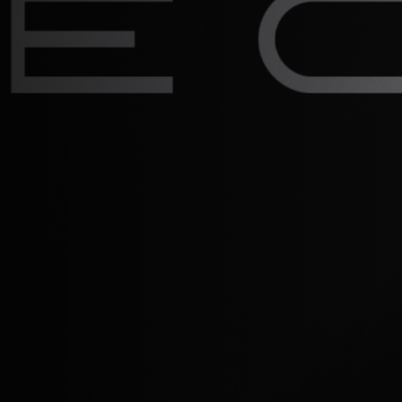
Branding 
assinatura 