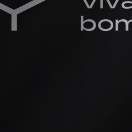
ortfolio