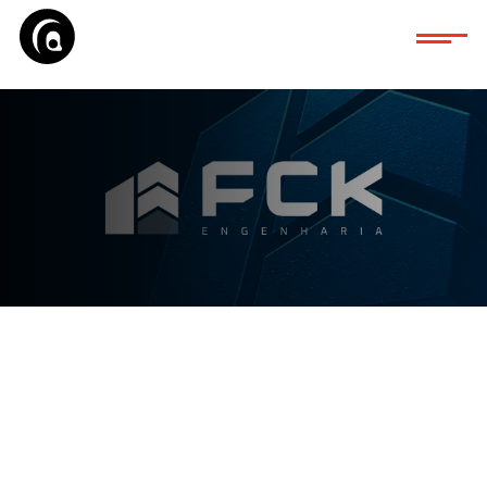
Qualitare desenvol
novo branding da 
Engenharia